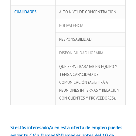
CUALIDADES
ALTO NIVEL DE CONCENTRACION
POLIVALENCIA
RESPONSABILIDAD
DISPONIBILIDAD HORARIA
QUE SEPA TRABAJAR EN EQUIPO Y
TENGA CAPACIDAD DE
COMUNICACIÓN (ASISTIRÁ A
REUNIONES INTERNAS Y RELACION
CON CLIENTES Y PROVEEDORES).
Si estás interesado/a en esta oferta de empleo puedes
enviar tu C.V a framad@framad.es antes del 10 de