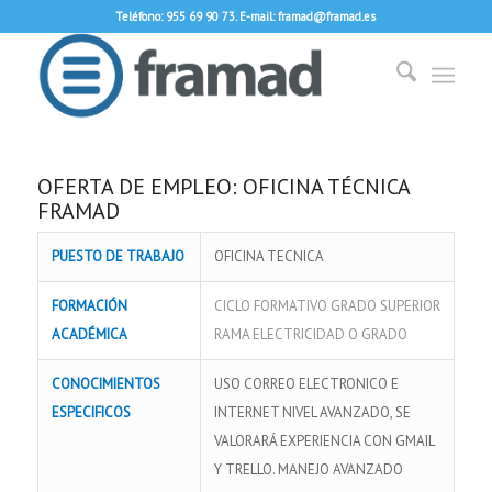
Teléfono: 955 69 90 73. E-mail: framad@framad.es
OFERTA DE EMPLEO: OFICINA TÉCNICA
FRAMAD
PUESTO DE TRABAJO
OFICINA TECNICA
FORMACIÓN
CICLO FORMATIVO GRADO SUPERIOR
ACADÉMICA
RAMA ELECTRICIDAD O GRADO
CONOCIMIENTOS
USO CORREO ELECTRONICO E
ESPECIFICOS
INTERNET NIVEL AVANZADO, SE
VALORARÁ EXPERIENCIA CON GMAIL
Y TRELLO. MANEJO AVANZADO