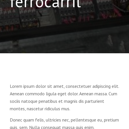
ferrocarril
WHAT WE DO IN THIS CLASS
:
Lorem ipsum dolor sit amet, consectetuer adipiscing elit.
Aenean commodo ligula eget dolor. Aenean massa. Cum
sociis natoque penatibus et magnis dis parturient
montes, nascetur ridiculus mus.
Donec quam felis, ultricies nec, pellentesque eu, pretium
quis, sem. Nulla consequat massa quis enim.