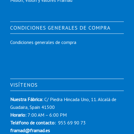
Misión, Visión y Valores Framad
CONDICIONES GENERALES DE COMPRA
Condiciones generales de compra
VISÍTENOS
Nuestra Fábrica:
C/ Piedra Hincada Uno, 11. Alcalá de
Guadaira, Spain 41500
Horario:
7:00 AM – 6:00 PM
Teléfono de contacto:
955 69 90 73
framad@framad.es