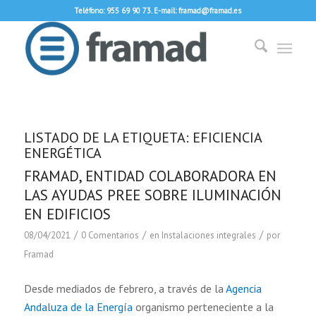
Teléfono: 955 69 90 73. E-mail: framad@framad.es
LISTADO DE LA ETIQUETA:
EFICIENCIA
ENERGÉTICA
FRAMAD, ENTIDAD COLABORADORA EN
LAS AYUDAS PREE SOBRE ILUMINACIÓN
EN EDIFICIOS
/
/
/
08/04/2021
0 Comentarios
en
Instalaciones integrales
por
Framad
Desde mediados de febrero, a través de la
Agencia
Andaluza de la Energía
organismo perteneciente a la