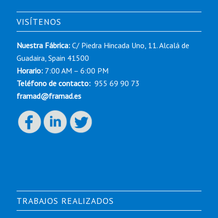
VISÍTENOS
Nuestra Fábrica:
C/ Piedra Hincada Uno, 11. Alcalá de
Guadaira, Spain 41500
Horario:
7:00 AM – 6:00 PM
Teléfono de contacto:
955 69 90 73
framad@framad.es
TRABAJOS REALIZADOS