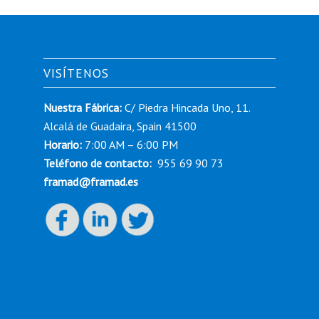
VISÍTENOS
Nuestra Fábrica:
C/ Piedra Hincada Uno, 11.
Alcalá de Guadaira, Spain 41500
Horario:
7:00 AM – 6:00 PM
Teléfono de contacto:
955 69 90 73
framad@framad.es