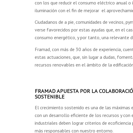
con los que reducir el consumo eléctrico anual o 
iluminación con el fin de mejorar el aprovechami
Ciudadanos de a pie, comunidades de vecinos, pym
verse favorecidos por estas ayudas que, en el ca
consumo energético, y por tanto, una relevante di
Framad, con más de 30 años de experiencia, cuenta
estas actuaciones, que, sin lugar a dudas, fomenta
recursos renovables en el ámbito de la edificación
FRAMAD APUESTA POR LA COLABORACIÓ
SOSTENIBLE
El crecimiento sostenido es una de las máximas en
con un desarrollo eficiente de los recursos y con
industriales deben lograr criterios de ecoficienci
más responsables con nuestro entorno.