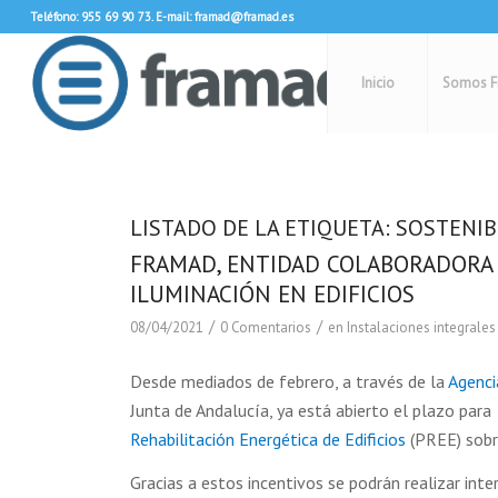
Teléfono: 955 69 90 73. E-mail: framad@framad.es
Inicio
Somos F
LISTADO DE LA ETIQUETA:
SOSTENIB
FRAMAD, ENTIDAD COLABORADORA 
ILUMINACIÓN EN EDIFICIOS
/
/
08/04/2021
0 Comentarios
en
Instalaciones integrales
Desde mediados de febrero, a través de la
Agenci
Junta de Andalucía, ya está abierto el plazo para
Rehabilitación Energética de Edificios
(PREE) sobre
Gracias a estos incentivos se podrán realizar inte