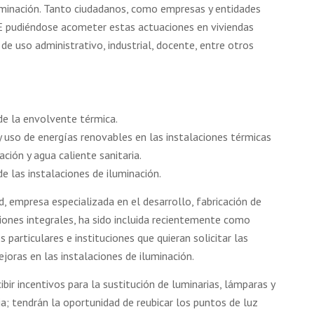
luminación. Tanto ciudadanos, como empresas y entidades
EE pudiéndose acometer estas actuaciones en viviendas
de uso administrativo, industrial, docente, entre otros
 de la envolvente térmica.
 y uso de energías renovables en las instalaciones térmicas
ación y agua caliente sanitaria.
de las instalaciones de iluminación.
, empresa especializada en el desarrollo, fabricación de
iones integrales, ha sido incluida recientemente como
particulares e instituciones que quieran solicitar las
joras en las instalaciones de iluminación.
ibir incentivos para la sustitución de luminarias, lámparas y
ia; tendrán la oportunidad de reubicar los puntos de luz