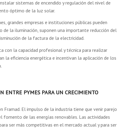
instalar sistemas de encendido y regulación del nivel de
ento óptimo de la luz solar.
es, grandes empresas e instituciones públicas pueden
so de la iluminación, suponen una importante reducción del
sminución de la factura de la electricidad.
 con la capacidad profesional y técnica para realizar
n la eficiencia energética e incentivan la aplicación de los
.
N ENTRE PYMES PARA UN CRECIMIENTO
 Framad. El impulso de la industria tiene que venir parejo
 el fomento de las energías renovables. Las actividades
a para ser más competitivas en el mercado actual y para ser