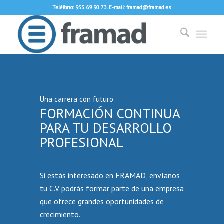
Teléfono: 955 69 90 73. E-mail: framad@framad.es
Una carrera con futuro
FORMACIÓN CONTINUA
PARA TU DESARROLLO
PROFESIONAL
Si estás interesado en FRAMAD, envíanos
tu C.V. podrás formar parte de una empresa
que ofrece grandes oportunidades de
crecimiento.