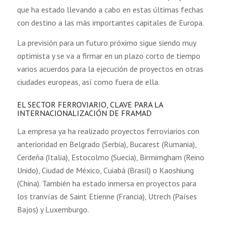
que ha estado llevando a cabo en estas últimas fechas
con destino a las más importantes capitales de Europa.
La previsión para un futuro próximo sigue siendo muy
optimista y se va a firmar en un plazo corto de tiempo
varios acuerdos para la ejecución de proyectos en otras
ciudades europeas, así como fuera de ella.
EL SECTOR FERROVIARIO, CLAVE PARA LA
INTERNACIONALIZACIÓN DE FRAMAD
La empresa ya ha realizado proyectos ferroviarios con
anterioridad en Belgrado (Serbia), Bucarest (Rumania),
Cerdeña (Italia), Estocolmo (Suecia), Birmimgham (Reino
Unido), Ciudad de México, Cuiabá (Brasil) o Kaoshiung
(China). También ha estado inmersa en proyectos para
los tranvías de Saint Etienne (Francia), Utrech (Países
Bajos) y Luxemburgo.