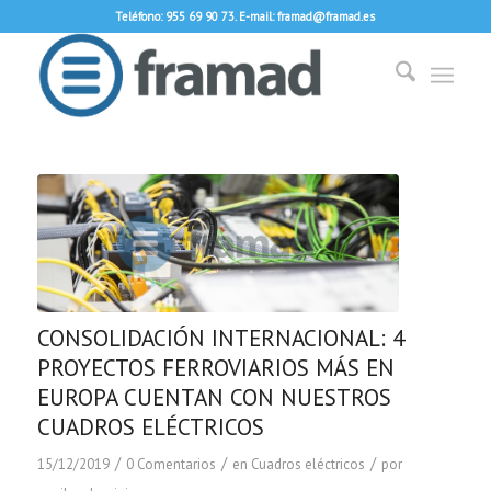
Teléfono: 955 69 90 73. E-mail: framad@framad.es
CONSOLIDACIÓN INTERNACIONAL: 4
PROYECTOS FERROVIARIOS MÁS EN
EUROPA CUENTAN CON NUESTROS
CUADROS ELÉCTRICOS
/
/
/
15/12/2019
0 Comentarios
en
Cuadros eléctricos
por