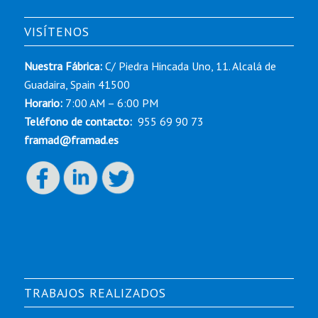
VISÍTENOS
Nuestra Fábrica:
C/ Piedra Hincada Uno, 11. Alcalá de
Guadaira, Spain 41500
Horario:
7:00 AM – 6:00 PM
Teléfono de contacto:
955 69 90 73
framad@framad.es
TRABAJOS REALIZADOS