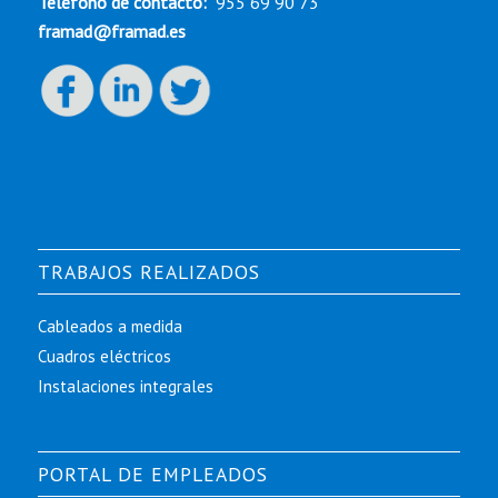
Teléfono de contacto:
955 69 90 73
framad@framad.es
TRABAJOS REALIZADOS
Cableados a medida
Cuadros eléctricos
Instalaciones integrales
PORTAL DE EMPLEADOS