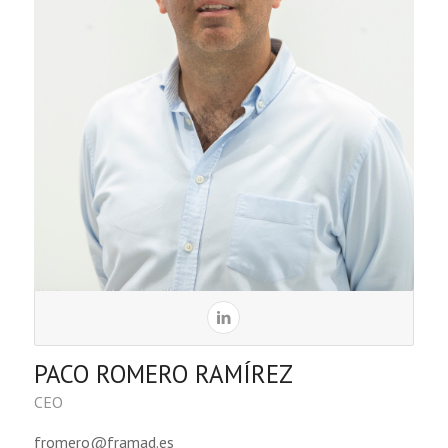
PACO ROMERO RAMÍREZ
CEO
fromero@framad.es