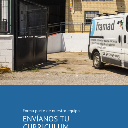
Forma parte de nuestro equipo
ENVÍANOS TU
CURRICULUM