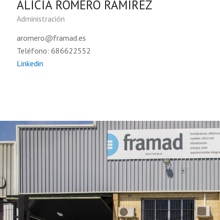
ALICIA ROMERO RAMÍREZ
Administración
aromero@framad.es
Teléfono: 686622552
Linkedin