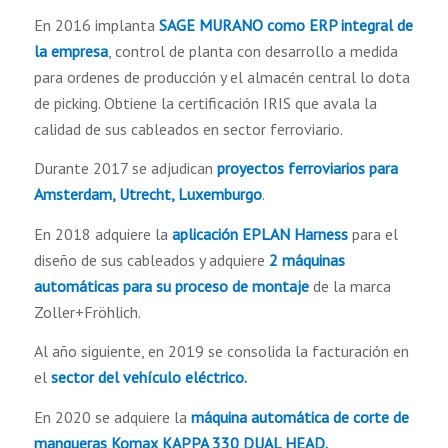
En 2016 implanta
SAGE MURANO como ERP integral de
la empresa
, control de planta con desarrollo a medida
para ordenes de producción y el almacén central lo dota
de picking. Obtiene la certificación IRIS que avala la
calidad de sus cableados en sector ferroviario.
Durante 2017 se adjudican
proyectos ferroviarios para
Amsterdam, Utrecht, Luxemburgo
.
En 2018 adquiere la
aplicación EPLAN Harness
para el
diseño de sus cableados y adquiere
2 máquinas
automáticas para su proceso de montaje
de la marca
Zoller+Fröhlich.
Al año siguiente, en 2019 se consolida la facturación en
el
sector del vehículo eléctrico.
En 2020 se adquiere la
máquina automática de corte de
mangueras Komax KAPPA 330 DUAL HEAD.