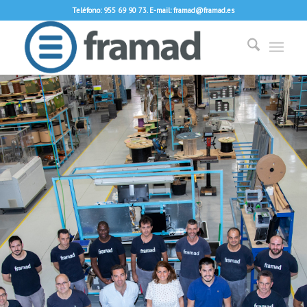
Teléfono: 955 69 90 73. E-mail: framad@framad.es