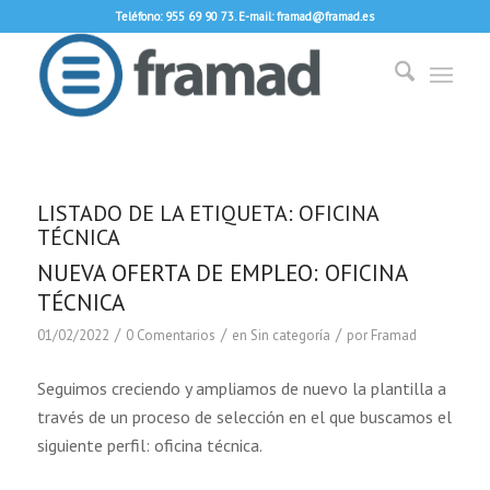
Teléfono: 955 69 90 73. E-mail: framad@framad.es
LISTADO DE LA ETIQUETA:
OFICINA
TÉCNICA
NUEVA OFERTA DE EMPLEO: OFICINA
TÉCNICA
/
/
/
01/02/2022
0 Comentarios
en
Sin categoría
por
Framad
Seguimos creciendo y ampliamos de nuevo la plantilla a
través de un proceso de selección en el que buscamos el
siguiente perfil: oficina técnica.